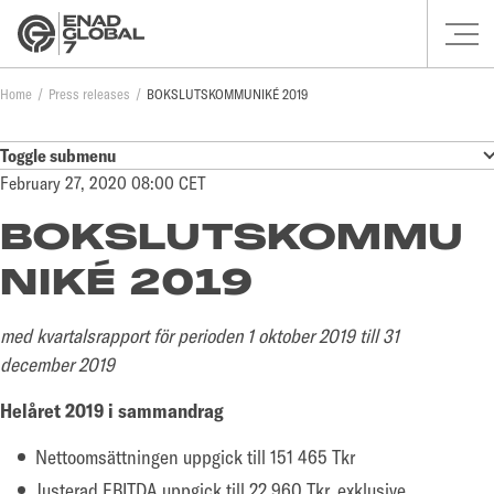
Home
Press releases
BOKSLUTSKOMMUNIKÉ 2019
Toggle submenu
February 27, 2020 08:00 CET
BOKSLUTSKOMMU
NIKÉ 2019
med kvartalsrapport för perioden 1 oktober 2019 till 31
december 2019
Helåret 2019 i sammandrag
Nettoomsättningen uppgick till 151 465 Tkr
Justerad EBITDA uppgick till 22 960 Tkr, exklusive