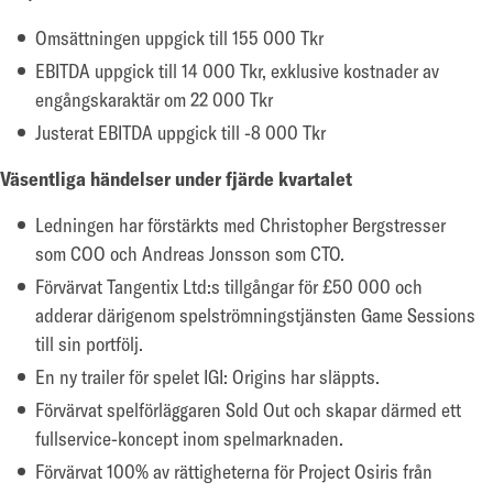
Omsättningen uppgick till 155 000 Tkr
EBITDA uppgick till 14 000 Tkr, exklusive kostnader av
engångskaraktär om 22 000 Tkr
Justerat EBITDA uppgick till -8 000 Tkr
Väsentliga händelser under fjärde kvartalet
Ledningen har förstärkts med Christopher Bergstresser
som COO och Andreas Jonsson som CTO.
Förvärvat Tangentix Ltd:s tillgångar för £50 000 och
adderar därigenom spelströmningstjänsten Game Sessions
till sin portfölj.
En ny trailer för spelet IGI: Origins har släppts.
Förvärvat spelförläggaren Sold Out och skapar därmed ett
fullservice-koncept inom spelmarknaden.
Förvärvat 100% av rättigheterna för Project Osiris från