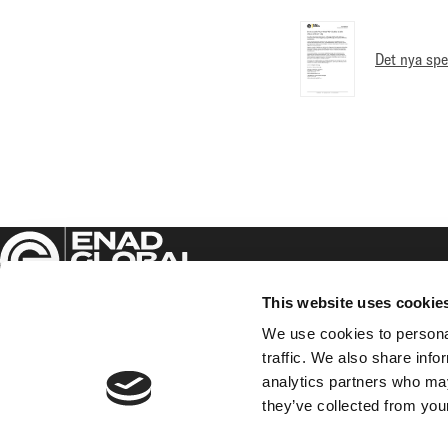
Det nya spe
This website uses cookie
We use cookies to personal
traffic. We also share info
Enad Global 7 AB (publ)
analytics partners who may
Sveavägen 17, 5th floor,
they’ve collected from your
111 57 Stockholm