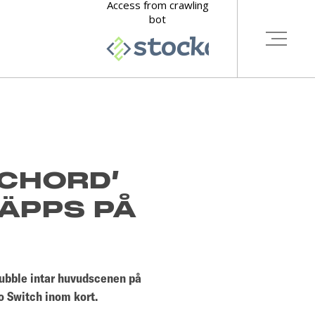
 CHORD’
LÄPPS PÅ
Bubble intar huvudscenen på
o Switch inom kort.