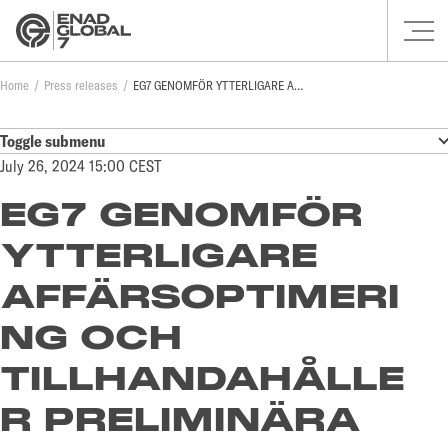
Home
Press releases
EG7 GENOMFÖR YTTERLIGARE AFFÄRSOPTIMERING OCH TILLHANDAHÅLLER PRELIMINÄRA FINANSIELLA SIFFROR FÖR Q2
Toggle submenu
July 26, 2024 15:00 CEST
EG7 GENOMFÖR
YTTERLIGARE
AFFÄRSOPTIMERI
NG OCH
TILLHANDAHÅLLE
R PRELIMINÄRA