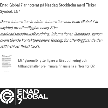
Enad Global 7 är noterat på Nasdaq Stockholm merd Ticker
Symbol: EG7
Denna information är sådan information som Enad Global 7 är
skyldigt att offentliggöra enligt EU:s
marknadsmissbruksförordning. Informationen lämnades, genom
ovanstående kontaktpersoners försorg, för offentliggörande den
2024-07-26 15:00 CEST.
EG7 genomför ytterligare affärsoptimering och
tillhandahåller preliminära finansiella siffror för Q2