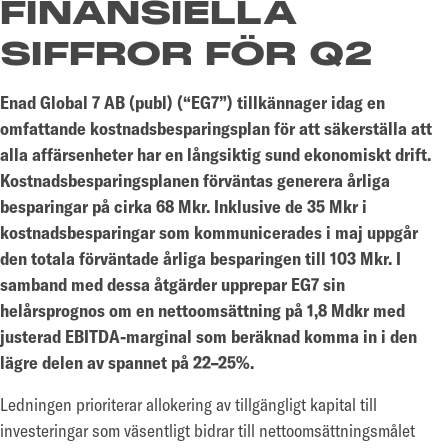
FINANSIELLA
SIFFROR FÖR Q2
Enad Global 7 AB (publ) (“EG7”) tillkännager idag en
omfattande kostnadsbesparingsplan för att säkerställa att
alla affärsenheter har en långsiktig sund ekonomiskt drift.
Kostnadsbesparingsplanen förväntas generera årliga
besparingar på cirka 68 Mkr. Inklusive de 35 Mkr i
kostnadsbesparingar som kommunicerades i maj uppgår
den totala förväntade årliga besparingen till 103 Mkr. I
samband med dessa åtgärder upprepar EG7 sin
helårsprognos om en nettoomsättning på 1,8 Mdkr med
justerad EBITDA-marginal som beräknad komma in i den
lägre delen av spannet på 22–25%.
Ledningen prioriterar allokering av tillgängligt kapital till
investeringar som väsentligt bidrar till nettoomsättningsmålet