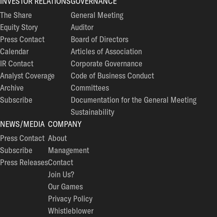
INVESTOR RELATIONS
GOVERNANCE
The Share
General Meeting
Equity Story
Auditor
Press Contact
Board of Directors
Calendar
Articles of Association
IR Contact
Corporate Governance
Analyst Coverage
Code of Business Conduct
Archive
Committees
Subscribe
Documentation for the General Meeting
Sustainability
NEWS/MEDIA
COMPANY
Press Contact
About
Subscribe
Management
Press Releases
Contact
Join Us?
Our Games
Privacy Policy
Whistleblower