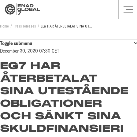
Home
Press releases
EG7 HAR ÅTERBETALAT SINA UTESTÅENDE OBLIGATIONER OCH SÄNKT SINA SKULDFINANSIERINGSKOSTNADER
Toggle submenu
December 30, 2020 07:30 CET
EG7 HAR
ÅTERBETALAT
SINA UTESTÅENDE
OBLIGATIONER
OCH SÄNKT SINA
SKULDFINANSIERI