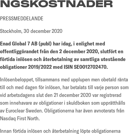
NGSKOSTNADER
PRESSMEDDELANDE
Stockholm, 30 december 2020
Enad Global 7 AB (publ) har idag, i enlighet med
offentliggörandet från den 2 december 2020, slutfört en
förtida inlösen och återbetalning av samtliga utestående
obligationer 2019/2022 med ISIN SE0012702470.
Inlösenbeloppet, tillsammans med upplupen men obetald ränta
till och med dagen för inlösen, har betalats till varje person som
vid arbetsdagens slut den 21 december 2020 var registrerad
som innehavare av obligationer i skuldboken som upprätthålls
av Euroclear Sweden. Obligationerna har även avnoterats från
Nasdaq First North.
Innan förtida inlösen och återbetalning löpte obligationerna