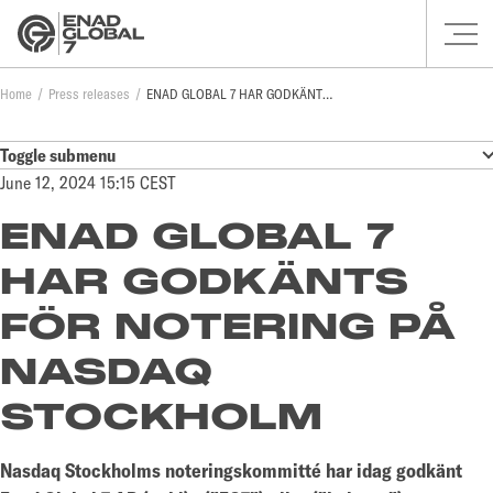
Home
Press releases
ENAD GLOBAL 7 HAR GODKÄNTS FÖR NOTERING PÅ NASDAQ STOCKHOLM
Toggle submenu
June 12, 2024 15:15 CEST
ENAD GLOBAL 7
HAR GODKÄNTS
FÖR NOTERING PÅ
NASDAQ
STOCKHOLM
Nasdaq Stockholms noteringskommitté har idag godkänt