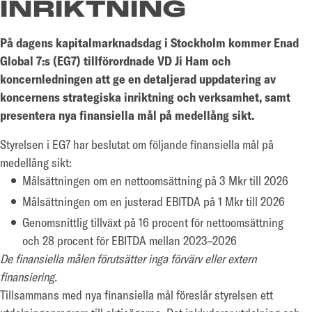
INRIKTNING
På dagens kapitalmarknadsdag i Stockholm kommer Enad
Global 7:s (EG7) tillförordnade VD Ji Ham och
koncernledningen att ge en detaljerad uppdatering av
koncernens strategiska inriktning och verksamhet, samt
presentera nya finansiella mål på medellång sikt.
Styrelsen i EG7 har beslutat om följande finansiella mål på
medellång sikt:
Målsättningen om en nettoomsättning på 3 Mkr till 2026
Målsättningen om en justerad EBITDA på 1 Mkr till 2026
Genomsnittlig tillväxt på 16 procent för nettoomsättning
och 28 procent för EBITDA mellan 2023–2026
De finansiella målen förutsätter inga förvärv eller extern
finansiering.
Tillsammans med nya finansiella mål föreslår styrelsen ett