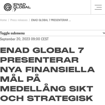
Home
Press releases
ENAD GLOBAL 7 PRESENTERAR NYA FINANSIELLA MÅL PÅ MEDELLÅNG SIKT OCH STRATEGISK INRIKTNING
Toggle submenu
September 20, 2023 09:00 CEST
ENAD GLOBAL 7
PRESENTERAR
NYA FINANSIELLA
MÅL PÅ
MEDELLÅNG SIKT
OCH STRATEGISK