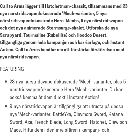
Call to Arms lägger till Hatchetman-chassit, tillsammans med 23
nya närstridsvapenfokuserade 'Mech-varianter, 5 nya
närstridsvapenfokuserade Hero 'Mechs, 9 nya närstridsvapen
och det nya animerade Stormsurge-skalet. Utforska de nya
Scrapyard, Tourmaline (Rubellite) och Hoodoo Desert,
tillgängliga genom hela kampanjen och karriärläge, och Instant
Action. Call to Arms handlar om att förstärka förstörelsen med
nya närstridsvapen.
FEATURING
23 nya närstridsvapenfokuserade 'Mech-varianter, plus 5
närstridsvapenfokuserade Hero 'Mech-varianter. Du kan
också komma åt dem direkt i Instant Action!
9 nya närstridsvapen är tillgängliga att utrusta på dessa
nya 'Mech-varianter; BattleYxa, Claymore Sword, Katana
Sword, Axe, Trench Blade, Long Sword, Hatchet, Claw och
Mace. Hitta dem i den inre sfären i kampanj- och