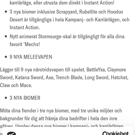
karriärläge, eller utrusta dem direkt i Instant Action!
3 nya biomer inklusive Scrapyard, Rubellite och Hoodoo
Desert är tillgängliga i hela Kampanj- och Karriärlägen, och
Instant Action.
Nytt animerat Stormsurge-skal är tillgängligt för alla dina
favorit 'Mechs!
9 NYA MELEEVAPEN
Lägger till 9 nya närstridsvapen till spelet.
BattleYxa, Claymore
Sword, Katana Sword, Axe, Trench Blade, Long Sword, Hatchet,
Claw och Mace.
3 NYA BIOMER
Möta dina fiender i tre nya biomer, med tre unika miljöer och
bakgrunder för dig att främja dina bedrifter i hela den inre
sfären. Upplev dessa nya biomer i kampanj- och karriärlägen
och direktåtgärder.