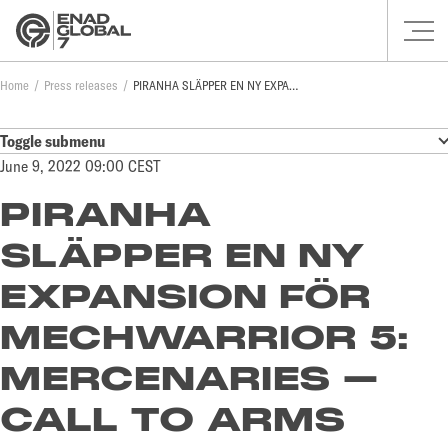
Home
Press releases
PIRANHA SLÄPPER EN NY EXPANSION FÖR MECHWARRIOR 5: MERCENARIES – CALL TO ARMS
Toggle submenu
June 9, 2022 09:00 CEST
PIRANHA
SLÄPPER EN NY
EXPANSION FÖR
MECHWARRIOR 5:
MERCENARIES –
CALL TO ARMS