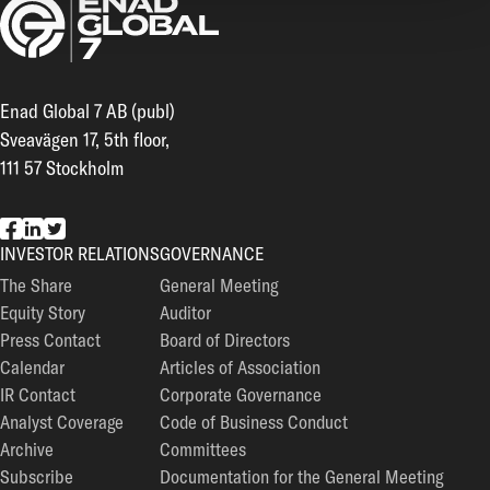
Enad Global 7 AB (publ)
Sveavägen 17, 5th floor,
111 57 Stockholm
EG7 on Facebook
EG7 on LinkedIn
EG7 on Twitter
INVESTOR RELATIONS
GOVERNANCE
The Share
General Meeting
Equity Story
Auditor
Press Contact
Board of Directors
Calendar
Articles of Association
IR Contact
Corporate Governance
Analyst Coverage
Code of Business Conduct
Archive
Committees
Subscribe
Documentation for the General Meeting