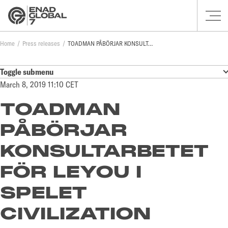
Home
Press releases
TOADMAN PÅBÖRJAR KONSULTARBETET FÖR LEYOU I SPELET CIVILIZATION ONLINE
Toggle submenu
March 8, 2019 11:10 CET
TOADMAN
PÅBÖRJAR
KONSULTARBETET
FÖR LEYOU I
SPELET
CIVILIZATION