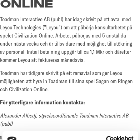
ONLINE
Toadman Interactive AB (publ) har idag skrivit på ett avtal med
Leyou Technologies (”Leyou”) om att påbörja konsultarbetet på
spelet Civilization Online. Arbetet påbörjas med 5 anställda
under nästa vecka och är tillsvidare med möjlighet till utökning
av personal. Initial betalning uppgår till ca 1,1 Mkr och därefter
kommer Leyou att faktureras månadsvis.
Toadman har tidigare skrivit på ett ramavtal som ger Leyou
möjligheten att hyra in Toadman till sina spel Sagan om Ringen
och Civilization
Online
.
För ytterligare information kontakta:
Alexander Albedj, styrelseordförande Toadman Interactive AB
(publ)
alexander.albedj@thetoadman.com