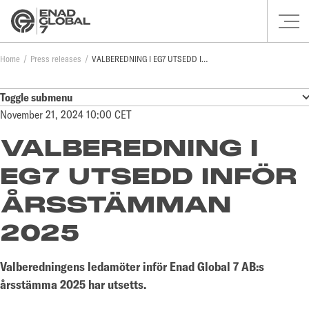
Home
Press releases
VALBEREDNING I EG7 UTSEDD INFÖR ÅRSSTÄMMAN 2025
Toggle submenu
November 21, 2024 10:00 CET
VALBEREDNING I
EG7 UTSEDD INFÖR
ÅRSSTÄMMAN
2025
Valberedningens ledamöter inför Enad Global 7 AB:s
årsstämma 2025 har utsetts.