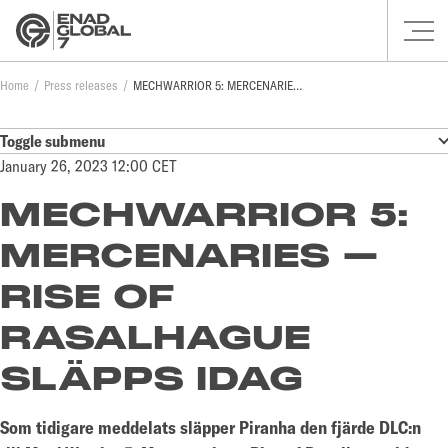
Home
Press releases
MECHWARRIOR 5: MERCENARIES – RISE OF RASALHAGUE SLÄPPS IDAG
Toggle submenu
January 26, 2023 12:00 CET
MECHWARRIOR 5:
MERCENARIES –
RISE OF
RASALHAGUE
SLÄPPS IDAG
Som tidigare meddelats släpper Piranha den fjärde DLC:n